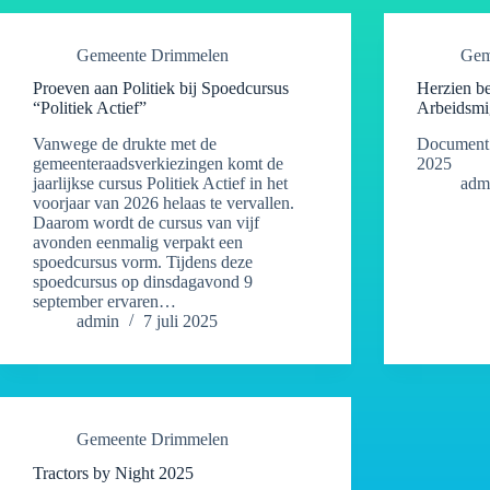
Gemeente Drimmelen
Gem
Proeven aan Politiek bij Spoedcursus
Herzien be
“Politiek Actief”
Arbeidsmi
Vanwege de drukte met de
Document 
gemeenteraadsverkiezingen komt de
2025
jaarlijkse cursus Politiek Actief in het
adm
voorjaar van 2026 helaas te vervallen.
Daarom wordt de cursus van vijf
avonden eenmalig verpakt een
spoedcursus vorm. Tijdens deze
spoedcursus op dinsdagavond 9
september ervaren…
admin
7 juli 2025
Gemeente Drimmelen
Tractors by Night 2025